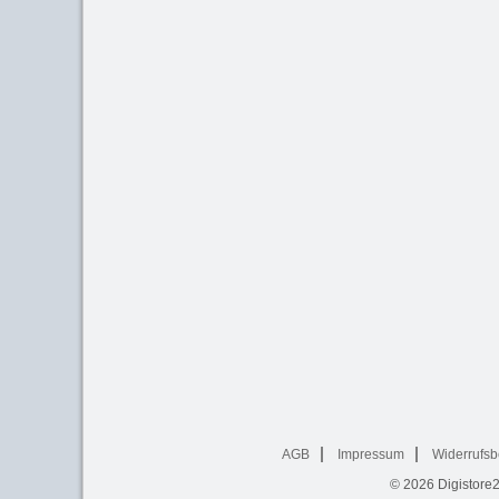
AGB
Impressum
Widerrufsb
© 2026
Digistore