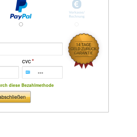
CVC
urch diese Bezahlmethode
 abschließen