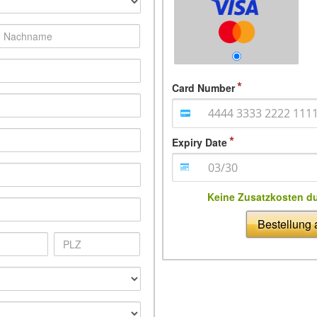
Card Number
Expiry Date
Keine Zusatzkosten d
Bestellung