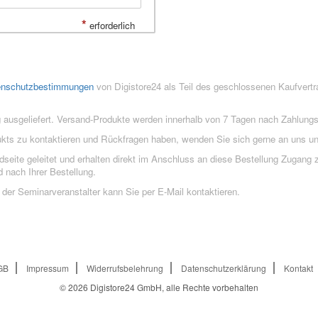
*
erforderlich
enschutzbestimmungen
von Digistore24 als Teil des geschlossenen Kaufvert
 ausgeliefert. Versand-Produkte werden innerhalb von 7 Tagen nach Zahlung
ukts zu kontaktieren und Rückfragen haben, wenden Sie sich gerne an uns un
eite geleitet und erhalten direkt im Anschluss an diese Bestellung Zugang z
 nach Ihrer Bestellung.
der Seminarveranstalter kann Sie per E-Mail kontaktieren.
GB
Impressum
Widerrufsbelehrung
Datenschutzerklärung
Kontakt
© 2026
Digistore24 GmbH, alle Rechte vorbehalten