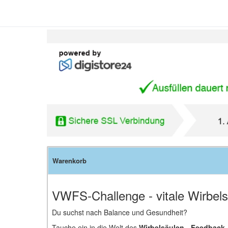
Warenkorb
VWFS-Challenge - vitale Wirbel
Du suchst nach Balance und Gesundheit?
Tauche ein in die Welt des
Wirbelsäulen - Feedback 