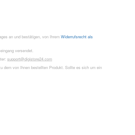
rages an und bestätigen, von Ihrem
Widerrufsrecht als
seingang versendet.
ter:
support@digistore24.com
u dem von Ihnen bestellten Produkt. Sollte es sich um ein