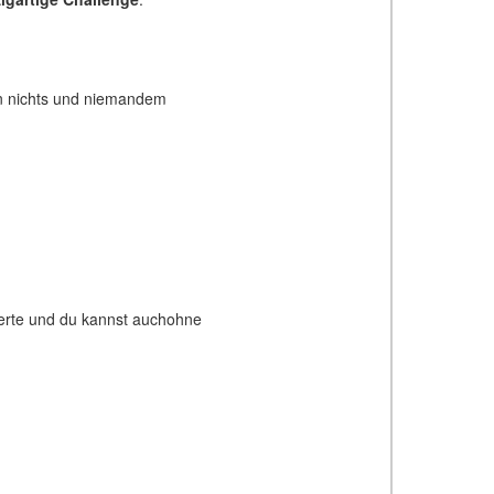
von nichts und niemandem
ierte und du kannst auchohne