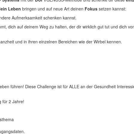
dein Leben
bringen und auf neue Art deinen
Fokus
setzen kannst:
sondere Aufmerksamkeit schenken kannst.
mmt, dich auf deinem Weg zu halten, der dir wirklich gut tut und dich 
anzheit und in ihren einzelnen Bereichen wie der Wirbel kennen.
ben führen! Diese Challenge ist für ALLE an der Gesundheit Interess
 für 2 Jahre!
gesthema
Zugangsdaten.