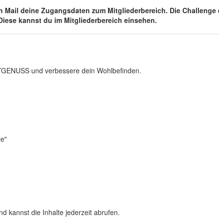
en Mail deine Zugangsdaten zum Mitgliederbereich. Die Challenge e
 Diese kannst du im Mitgliederbereich einsehen.
TGENUSS und verbessere dein Wohlbefinden.
le"
d kannst die Inhalte jederzeit abrufen.