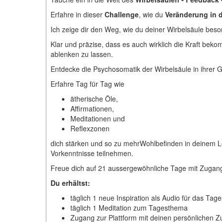
Erfahre in dieser
Challenge
, wie du
Veränderung in 
Ich zeige dir den Weg, wie du deiner Wirbelsäule be
Klar und präzise, dass es auch wirklich die Kraft beko
ablenken zu lassen.
Entdecke die Psychosomatik der Wirbelsäule in ihrer G
Erfahre Tag für Tag wie
ätherische Öle,
Affirmationen,
Meditationen und
Reflexzonen
dich stärken und so zu mehrWohlbefinden in deinem Le
Vorkenntnisse teilnehmen.
Freue dich auf 21 aussergewöhnliche Tage mit Zugang
Du erhältst:
täglich 1 neue Inspiration als Audio für das Ta
täglich 1 Meditation zum Tagesthema
Zugang zur Plattform mit deinen persönlichen 