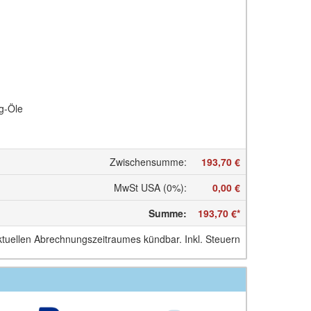
ng-Öle
Zwischensumme
:
193,70 €
MwSt USA (0%)
:
0,00 €
Summe
:
193,70 €
*
ktuellen Abrechnungszeitraumes kündbar. Inkl. Steuern