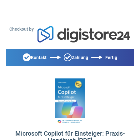
Checkout by
Kontakt
Zahlung
Fertig
Microsoft Copilot für Einsteiger: Praxis-