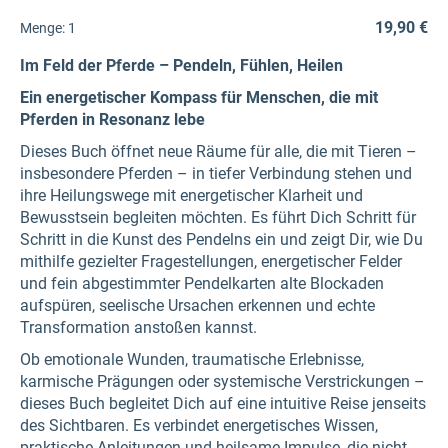
19,90 €
Menge:
1
Im Feld der Pferde – Pendeln, Fühlen, Heilen
Ein energetischer Kompass für Menschen, die mit
Pferden in Resonanz lebe
Dieses Buch öffnet neue Räume für alle, die mit Tieren –
insbesondere Pferden – in tiefer Verbindung stehen und
ihre Heilungswege mit energetischer Klarheit und
Bewusstsein begleiten möchten. Es führt Dich Schritt für
Schritt in die Kunst des Pendelns ein und zeigt Dir, wie Du
mithilfe gezielter Fragestellungen, energetischer Felder
und fein abgestimmter Pendelkarten alte Blockaden
aufspüren, seelische Ursachen erkennen und echte
Transformation anstoßen kannst.
Ob emotionale Wunden, traumatische Erlebnisse,
karmische Prägungen oder systemische Verstrickungen –
dieses Buch begleitet Dich auf eine intuitive Reise jenseits
des Sichtbaren. Es verbindet energetisches Wissen,
praktische Anleitungen und heilsame Impulse, die nicht