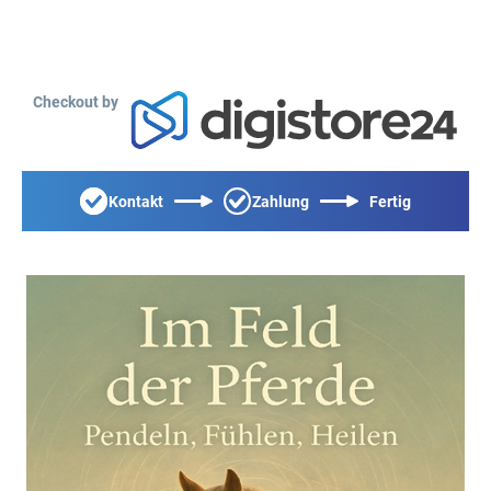
Checkout by
Kontakt
Zahlung
Fertig