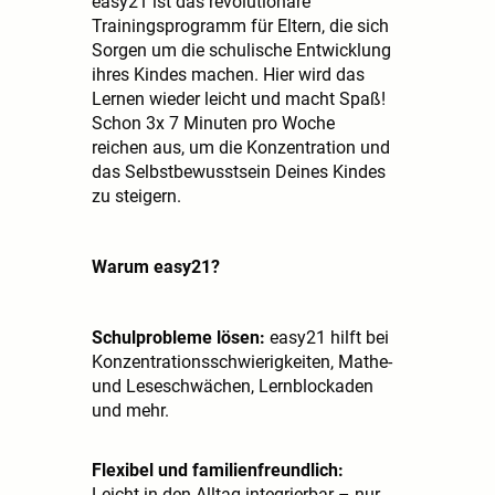
easy21 ist das revolutionäre
Trainingsprogramm für Eltern, die sich
Sorgen um die schulische Entwicklung
ihres Kindes machen. Hier wird das
Lernen wieder leicht und macht Spaß!
Schon 3x 7 Minuten pro Woche
reichen aus, um die Konzentration und
das Selbstbewusstsein Deines Kindes
zu steigern.
Warum easy21?
Schulprobleme lösen:
easy21 hilft bei
Konzentrationsschwierigkeiten, Mathe-
und Leseschwächen, Lernblockaden
und mehr.
Flexibel und familienfreundlich:
Leicht in den Alltag integrierbar – nur