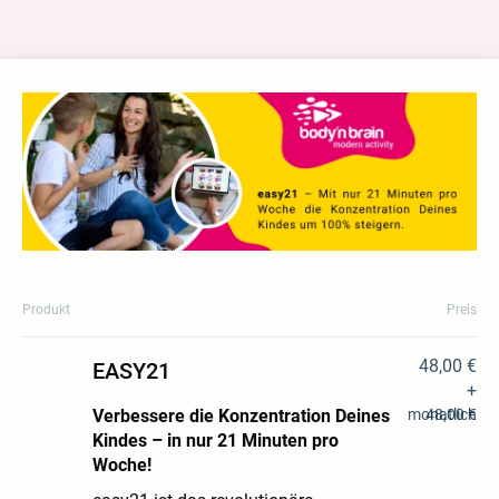
Produkt
Preis
48,00 €
EASY21
+
Verbessere die Konzentration Deines
monatlich
48,00 €
Kindes – in nur 21 Minuten pro
Woche!