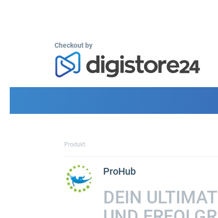
Checkout by
Produkt
ProHub
DEIN ULTIMA
UND ERFOLGR