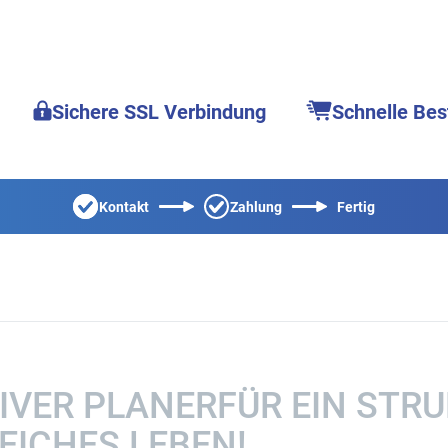
Sichere SSL Verbindung
Schnelle Bes
Kontakt
Zahlung
Fertig
TIVER PLANERFÜR EIN STR
EICHES LEBEN!