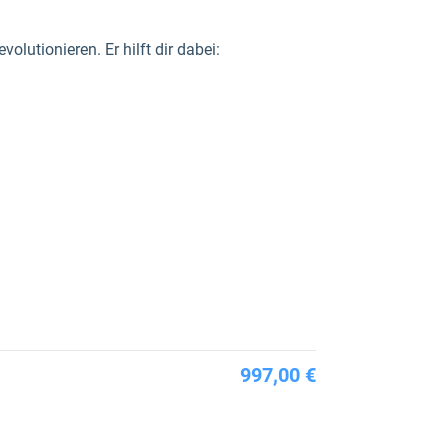
utionieren. Er hilft dir dabei:
997,00 €