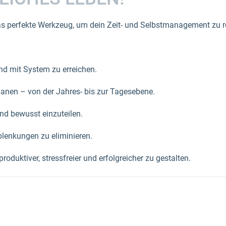
erfekte Werkzeug, um dein Zeit- und Selbstmanagement zu revol
und mit System zu erreichen.
planen – von der Jahres- bis zur Tagesebene.
und bewusst einzuteilen.
lenkungen zu eliminieren.
oduktiver, stressfreier und erfolgreicher zu gestalten.