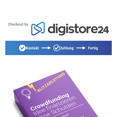
Checkout by
Kontakt
Zahlung
Fertig