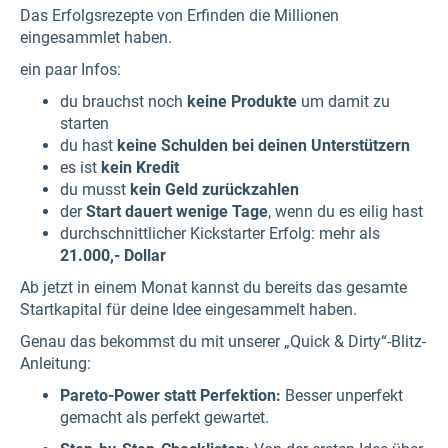
Das Erfolgsrezepte von Erfinden die Millionen
eingesammlet haben.
ein paar Infos:
du brauchst noch
keine Produkte
um damit zu
starten
du hast
keine Schulden bei deinen Unterstützern
es ist
kein Kredit
du musst
kein Geld zurückzahlen
der
Start dauert wenige Tage
, wenn du es eilig hast
durchschnittlicher Kickstarter Erfolg: mehr als
21.000,- Dollar
Ab jetzt in einem Monat kannst du bereits das gesamte
Startkapital für deine Idee eingesammelt haben.
Genau das bekommst du mit unserer „Quick & Dirty“-Blitz-
Anleitung:
Pareto-Power statt Perfektion:
Besser unperfekt
gemacht als perfekt gewartet.