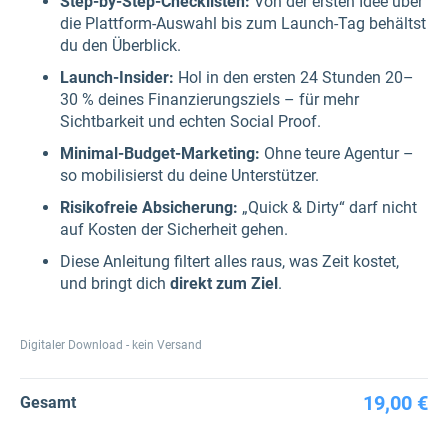
Step-by-Step-Checklisten:
Von der ersten Idee über
die Plattform-Auswahl bis zum Launch-Tag behältst
du den Überblick.
Launch-Insider:
Hol in den ersten 24 Stunden 20–
30 % deines Finanzierungsziels – für mehr
Sichtbarkeit und echten Social Proof.
Minimal-Budget-Marketing:
Ohne teure Agentur –
so mobilisierst du deine Unterstützer.
Risikofreie Absicherung:
„Quick & Dirty“ darf nicht
auf Kosten der Sicherheit gehen.
Diese Anleitung filtert alles raus, was Zeit kostet,
und bringt dich
direkt zum Ziel
.
Digitaler Download - kein Versand
19,00 €
Gesamt