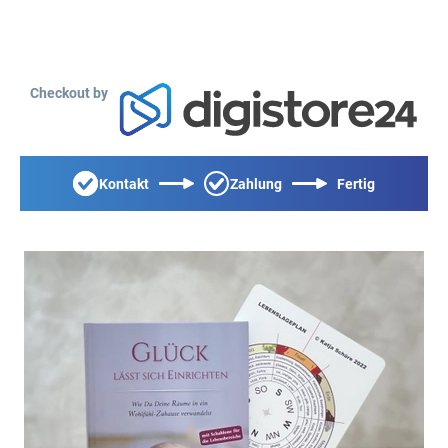
Checkout by
Kontakt
Zahlung
Fertig