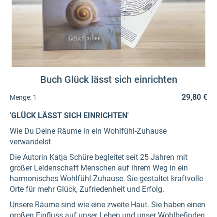
Buch Glück lässt sich einrichten
29,80 €
Menge:
1
'GLÜCK LÄSST SICH EINRICHTEN'
Wie Du Deine Räume in ein Wohlfühl-Zuhause
verwandelst
Die Autorin Katja Schüre begleitet seit 25 Jahren mit
großer Leidenschaft Menschen auf ihrem Weg in ein
harmonisches Wohlfühl-Zuhause. Sie gestaltet kraftvolle
Orte für mehr Glück, Zufriedenheit und Erfolg.
Unsere Räume sind wie eine zweite Haut. Sie haben einen
großen Einfluss auf unser Leben und unser Wohlbefinden.