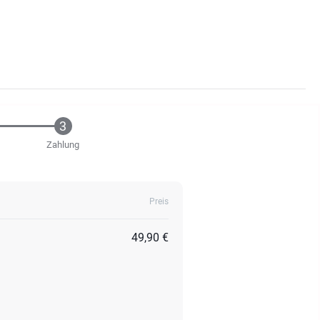
Zahlung
Preis
49,90 €