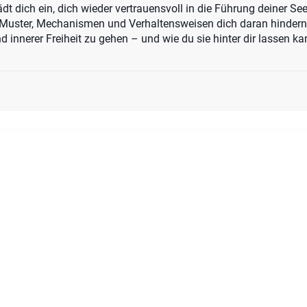
dt dich ein, dich wieder vertrauensvoll in die Führung deiner Se
n Muster, Mechanismen und Verhaltensweisen dich daran hindern
nd innerer Freiheit zu gehen – und wie du sie hinter dir lassen ka