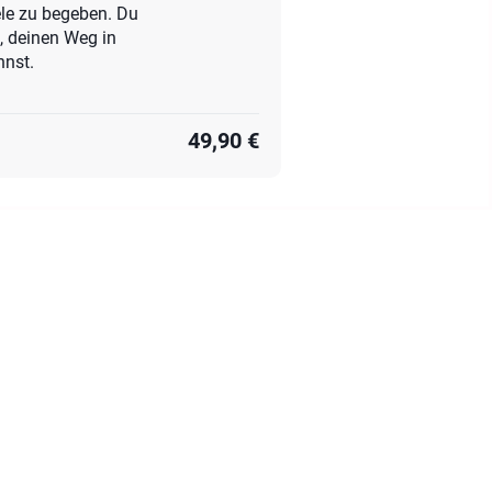
ele zu begeben. Du
, deinen Weg in
nnst.
49,90 €