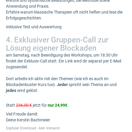
ererbte und systemische Belastungen, die Methode sowie
Anwendung und Praxis.
Erfahre warum klassische Therapien oft nicht helfen und lese die
Erfolgsgeschichten.
Inklusive Test und Auswertung
4. Exklusiver Gruppen-Call zur
Lösung eigener Blockaden
am Samstag, nach Beendigung des Workshops, um 18:30 Uhr
findet der Exklusiv-Call statt. Ein Link wird dir separat per E-Mail
zugesendet.
Dort arbeite ich aktiv mit den Themen (wie ich es auch im
Blockadenbuster-Kurs tue).
Jeder
spricht sein Thema an und
jedes
wird gelöst.
Statt
236,00 €
jetzt für
nur 24,99€
.
Viel Freude damit.
Deine Kerstin Bachmeier
Digitaler Download - kein Versand