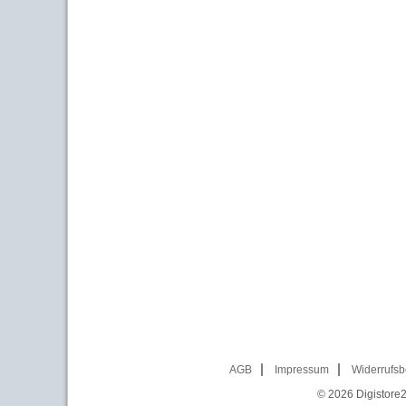
AGB
Impressum
Widerrufsb
© 2026
Digistore