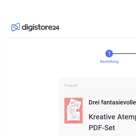
Bestellung
Produkt
Drei fantasievol
Kreative Atemp
PDF-Set