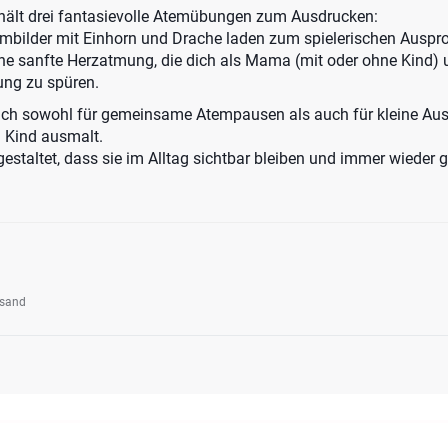
hält drei fantasievolle Atemübungen zum Ausdrucken:
embilder mit Einhorn und Drache laden zum spielerischen Ausp
ine sanfte Herzatmung, die dich als Mama (mit oder ohne Kind) u
ng zu spüren.
ich sowohl für gemeinsame Atempausen als auch für kleine Aus
n Kind ausmalt.
gestaltet, dass sie im Alltag sichtbar bleiben und immer wieder
rsand