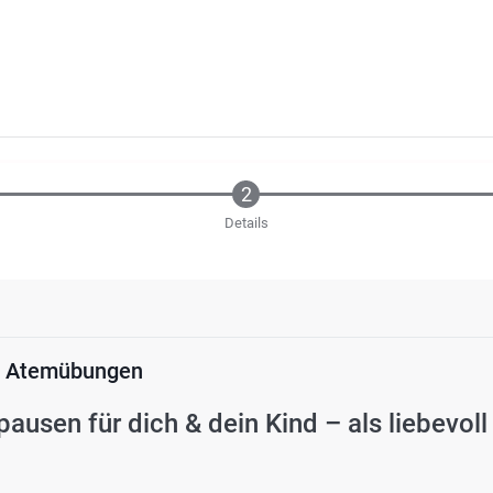
Details
le Atemübungen
ausen für dich & dein Kind – als liebevoll