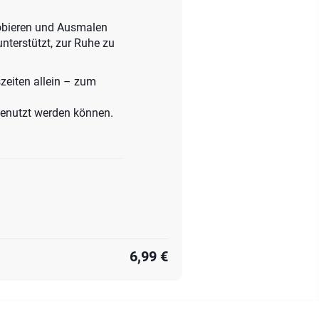
robieren und Ausmalen
nterstützt, zur Ruhe zu
zeiten allein – zum
 genutzt werden können.
6,99 €