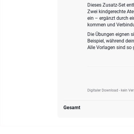
Dieses Zusatz-Set ent
Zwei kindgerechte At
ein – ergänzt durch e
kommen und Verbindu
Die Übungen eignen s
Beispiel, während dei
Alle Vorlagen sind so 
Digitaler Download - kein Ve
Gesamt