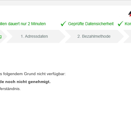
us folgendem Grund nicht verfügbar:
de noch nicht genehmigt.
Verständnis.