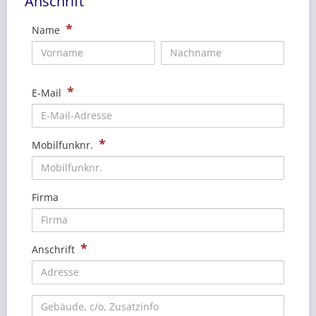
Anschrift
*
Name
*
E-Mail
*
Mobilfunknr.
Firma
*
Anschrift