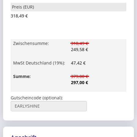
318,49 €
Zwischensumme
:
318,49 €
249,58 €
MwSt Deutschland (19%)
:
47,42 €
Summe
:
379,00 €
297,00 €
Gutscheincode (optional)
: