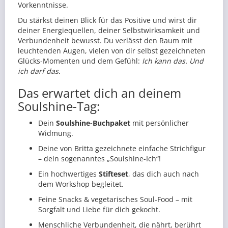
Vorkenntnisse.
Du stärkst deinen Blick für das Positive und wirst dir
deiner Energiequellen, deiner Selbstwirksamkeit und
Verbundenheit bewusst. Du verlässt den Raum mit
leuchtenden Augen, vielen von dir selbst gezeichneten
Glücks-Momenten und dem Gefühl:
Ich kann das. Und
ich darf das.
Das erwartet dich an deinem
Soulshine-Tag:
Dein
Soulshine-Buchpaket
mit persönlicher
Widmung.
Deine von Britta gezeichnete einfache Strichfigur
– dein sogenanntes „Soulshine-Ich“!
Ein hochwertiges
Stifteset
, das dich auch nach
dem Workshop begleitet.
Feine Snacks & vegetarisches Soul-Food – mit
Sorgfalt und Liebe für dich gekocht.
Menschliche Verbundenheit, die nährt, berührt