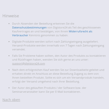
Hinweise
Durch Absenden der Bestellung erkennen Sie die
Datenschutzbestimmungen
von Digistore24 als Teil des geschlossenen
Kaufvertrages an und bestätigen, von Ihrem
Widerrufsrecht als
Verbraucher
Kenntnis genommen zu haben.
Digitale Produkte werden sofort nach Zahlungseingang ausgeliefert.
Versand-Produkte werden innerhalb von 7 Tagen nach Zahlungseingang
versendet.
Falls Sie Probleme haben sollten, den Autor des Produkts zu kontaktieren
und Rückfragen haben, wenden Sie sich gerne an uns unter:
support@digistore24.com
Nach dem erfolgreichen Kauf werden Sie zur Downloadseite geleitet und
erhalten direkt im Anschluss an diese Bestellung Zugang zu dem von
Ihnen bestellten Produkt. Sollte es sich um ein Versandprodukt handeln,
erfolgt der Versand umgehend nach Ihrer Bestellung.
Der Autor des gekauften Produkts / der Software bzw. der
Seminarveranstalter kann Sie per E-Mail kontaktieren.
Nach oben