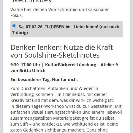
Wähle hier deinen Wunschtermin und saisonalen
Fokus:
Sa, 07.02.26: "L(I)EBEN ❤️ - Liebe leben! (nur noch
7 übrig)
Denken lenken: Nutze die Kraft
von Soulshine-Sketchnotes
9:30–17:00 Uhr | KulturBäckerei Lüneburg – Atelier 9
von Britta Ullrich
Ein besonderer Tag. Nur für dich.
Zum Durchatmen, Auftanken und Wieder-in-
Verbindung-Kommen – mit dir selbst, mit deiner
Kreativität und mit dem, was dir wirklich wichtig ist.
In diesem Tages-Workshop wirst du zur Gestalterin: Mit
einfachen Visualisierungstechniken und einem liebevoll
zusammengestellten Materialpaket greifst du selbst
zum Stift – und entdeckst, wie wohltuend es ist, deine
guten Gedanken sichtbar zu machen. Ganz ohne