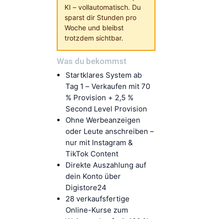
KI – vollautomatisch. Du
sparst dir Stunden pro
Woche und bleibst
trotzdem sichtbar.
Was du bekommst
Startklares System ab
Tag 1 – Verkaufen mit 70
% Provision + 2,5 %
Second Level Provision
Ohne Werbeanzeigen
oder Leute anschreiben –
nur mit Instagram &
TikTok Content
Direkte Auszahlung auf
dein Konto über
Digistore24
28 verkaufsfertige
Online-Kurse zum