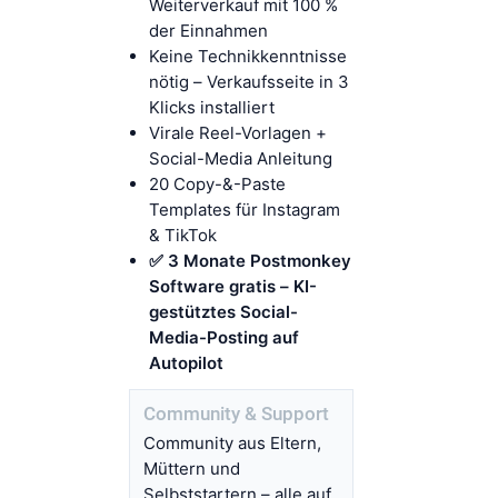
Weiterverkauf mit 100 %
der Einnahmen
Keine Technikkenntnisse
nötig – Verkaufsseite in 3
Klicks installiert
Virale Reel-Vorlagen +
Social-Media Anleitung
20 Copy-&-Paste
Templates für Instagram
& TikTok
✅ 3 Monate Postmonkey
Software gratis – KI-
gestütztes Social-
Media-Posting auf
Autopilot
Community & Support
Community aus Eltern,
Müttern und
Selbststartern – alle auf