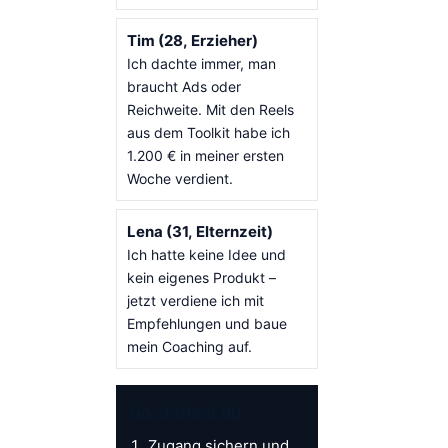
Tim (28, Erzieher)
Ich dachte immer, man
braucht Ads oder
Reichweite. Mit den Reels
aus dem Toolkit habe ich
1.200 € in meiner ersten
Woche verdient.
Lena (31, Elternzeit)
Ich hatte keine Idee und
kein eigenes Produkt –
jetzt verdiene ich mit
Empfehlungen und baue
mein Coaching auf.
So startest du
Zugang sichern und