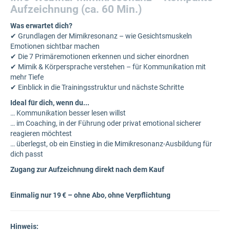
Aufzeichnung (ca. 60 Min.)
Was erwartet dich?
✔ Grundlagen der Mimikresonanz – wie Gesichtsmuskeln
Emotionen sichtbar machen
✔ Die 7 Primäremotionen erkennen und sicher einordnen
✔ Mimik & Körpersprache verstehen – für Kommunikation mit
mehr Tiefe
✔ Einblick in die Trainingsstruktur und nächste Schritte
Ideal für dich, wenn du...
… Kommunikation besser lesen willst
… im Coaching, in der Führung oder privat emotional sicherer
reagieren möchtest
… überlegst, ob ein Einstieg in die Mimikresonanz-Ausbildung für
dich passt
Zugang zur Aufzeichnung direkt nach dem Kauf
Einmalig nur 19 € – ohne Abo, ohne Verpflichtung
Hinweis: