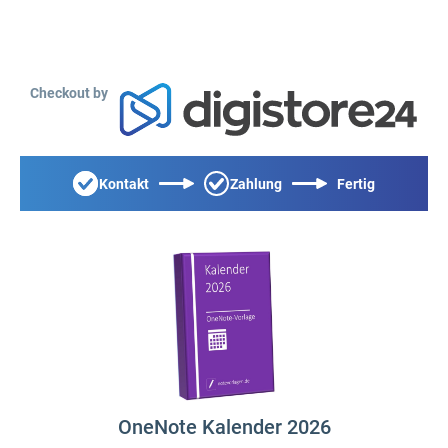
Checkout by
Kontakt
Zahlung
Fertig
OneNote Kalender 2026