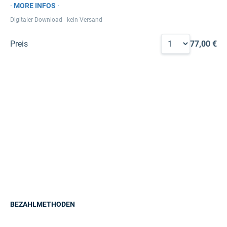
·
MORE INFOS
·
Digitaler Download - kein Versand
Preis
77,00 €
BEZAHLMETHODEN