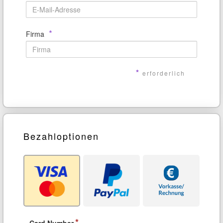
*
Firma
*
erforderlich
Bezahloptionen
Card Number