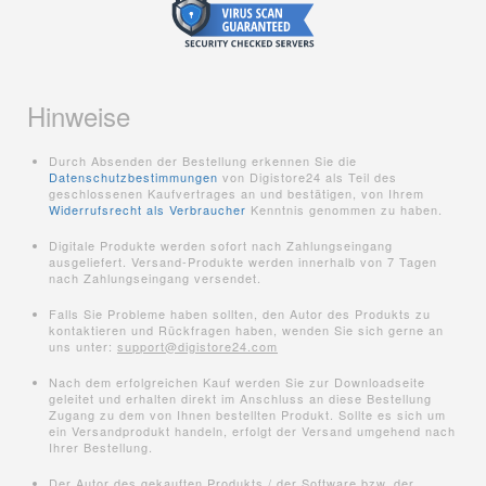
Hinweise
Durch Absenden der Bestellung erkennen Sie die
Datenschutzbestimmungen
von Digistore24 als Teil des
geschlossenen Kaufvertrages an und bestätigen, von Ihrem
Widerrufsrecht als Verbraucher
Kenntnis genommen zu haben.
Digitale Produkte werden sofort nach Zahlungseingang
ausgeliefert. Versand-Produkte werden innerhalb von 7 Tagen
nach Zahlungseingang versendet.
Falls Sie Probleme haben sollten, den Autor des Produkts zu
kontaktieren und Rückfragen haben, wenden Sie sich gerne an
uns unter:
support@digistore24.com
Nach dem erfolgreichen Kauf werden Sie zur Downloadseite
geleitet und erhalten direkt im Anschluss an diese Bestellung
Zugang zu dem von Ihnen bestellten Produkt. Sollte es sich um
ein Versandprodukt handeln, erfolgt der Versand umgehend nach
Ihrer Bestellung.
Der Autor des gekauften Produkts / der Software bzw. der