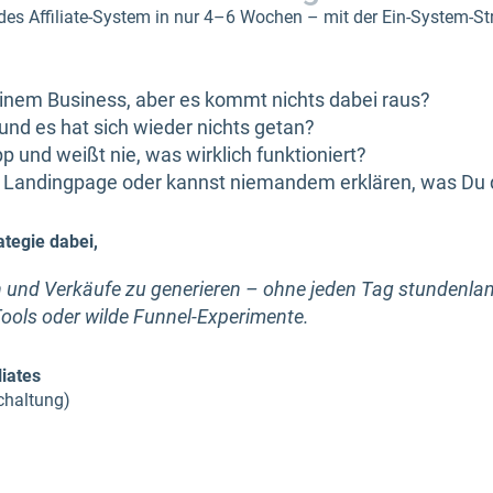
des Affiliate-System in nur 4–6 Wochen – mit der Ein-System-Str
einem Business, aber es kommt nichts dabei raus?
nd es hat sich wieder nichts getan?
p und weißt nie, was wirklich funktioniert?
e Landingpage oder kannst niemandem erklären, was Du 
ategie dabei,
n und Verkäufe zu generieren – ohne jeden Tag stundenl
ools oder wilde Funnel-Experimente.
liates
chaltung)