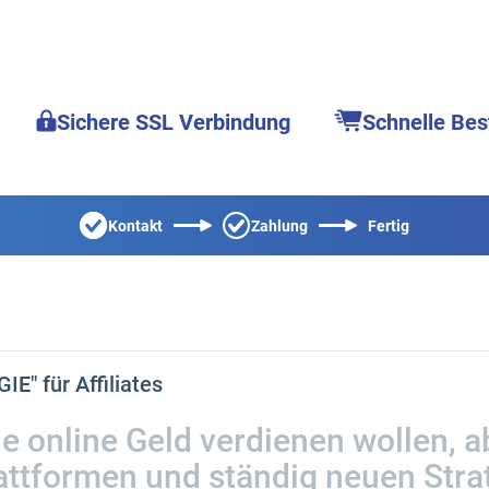
Sichere SSL Verbindung
Schnelle Bes
Kontakt
Zahlung
Fertig
" für Affiliates
e online Geld verdienen wollen, a
lattformen und ständig neuen Stra