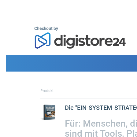
Checkout by
Produkt
Die "EIN-SYSTEM-STRATEGIE
Für: Menschen, di
sind mit Tools, P