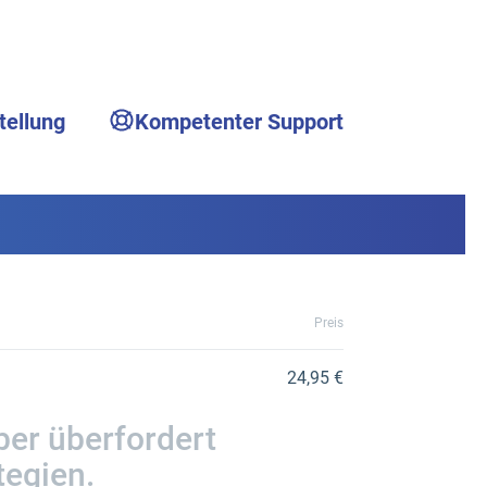
tellung
Kompetenter Support
Preis
24,95 €
ber überfordert
tegien.