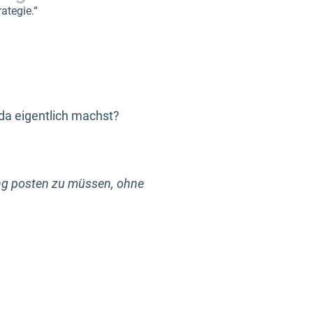
ategie.“
da eigentlich machst?
ang posten zu müssen, ohne