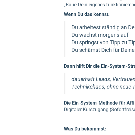
„Baue Dein eigenes funktionieren
Wenn Du das kennst:
Du arbeitest ständig an D
Du wachst morgens auf – u
Du springst von Tipp zu Tip
Du schämst Dich für Dein
Dann hilft Dir die Ein-System-Str
dauerhaft Leads, Vertraue
Technikchaos, ohne neue T
Die Ein-System-Methode für Affi
Digitaler Kurszugang (Sofortfreis
Was Du bekommst: