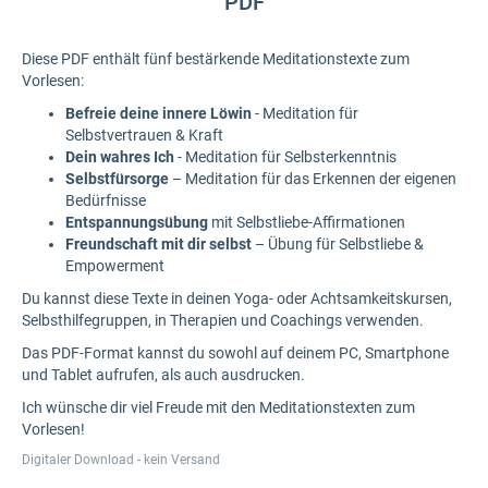
PDF
Diese PDF enthält fünf bestärkende Meditationstexte zum
Vorlesen:
Befreie deine innere Löwin
- Meditation für
Selbstvertrauen & Kraft
Dein wahres Ich
- Meditation für Selbsterkenntnis
Selbstfürsorge
– Meditation für das Erkennen der eigenen
Bedürfnisse
Entspannungsübung
mit Selbstliebe-Affirmationen
Freundschaft mit dir selbst
– Übung für Selbstliebe &
Empowerment
Du kannst diese Texte in deinen Yoga- oder Achtsamkeitskursen,
Selbsthilfegruppen, in Therapien und Coachings verwenden.
Das PDF-Format kannst du sowohl auf deinem PC, Smartphone
und Tablet aufrufen, als auch ausdrucken.
Ich wünsche dir viel Freude mit den Meditationstexten zum
Vorlesen!
Digitaler Download - kein Versand