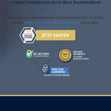
Keine Zusatzkosten durch diese Bezahlmethode
Verkäufer und Vertragspartner ist Digistore24 GmbH. Es gelten
unsere
Allgemeinen Geschäftsbedingungen
und unsere
Widerrufsbelehrung
.
JETZT KAUFEN