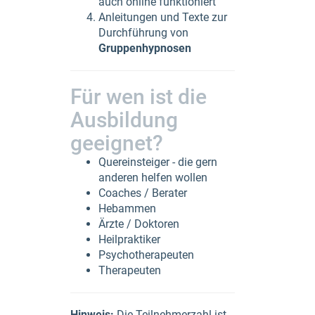
auch online funktioniert
Anleitungen und Texte zur
Durchführung von
Gruppenhypnosen
Für wen ist die
Ausbildung
geeignet?
Quereinsteiger - die gern
anderen helfen wollen
Coaches / Berater
Hebammen
Ärzte / Doktoren
Heilpraktiker
Psychotherapeuten
Therapeuten
Hinweis:
Die Teilnehmerzahl ist