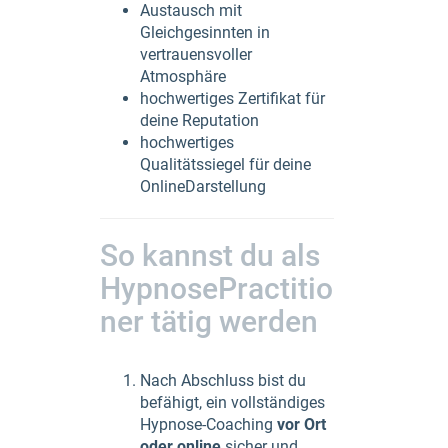
Austausch mit
Gleichgesinnten in
vertrauensvoller
Atmosphäre
hochwertiges Zertifikat für
deine Reputation
hochwertiges
Qualitätssiegel für deine
OnlineDarstellung
So kannst du als
HypnosePractitio
ner tätig werden
Nach Abschluss bist du
befähigt, ein vollständiges
Hypnose-Coaching
vor Ort
oder online
sicher und