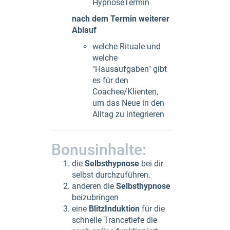
HypnoseTermin
nach dem Termin weiterer
Ablauf
welche Rituale und
welche
"Hausaufgaben" gibt
es für den
Coachee/Klienten,
um das Neue in den
Alltag zu integrieren
Bonusinhalte:
die
Selbsthypnose
bei dir
selbst durchzuführen.
anderen die
Selbsthypnose
beizubringen
eine
BlitzInduktion
für die
schnelle Trancetiefe die