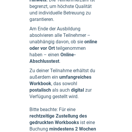
begrenzt, um höchste Qualität
und individuelle Betreuung zu
garantieren.
Am Ende der Ausbildung
absolvieren alle Teilnehmer –
unabhängig davon, ob sie
online
oder vor Ort
teilgenommen
haben – einen
Online-
Abschlusstest
.
Zu deiner Teilnahme erhältst du
außerdem ein
umfangreiches
Workbook
, das sowohl
postalisch
als auch
digital
zur
Verfügung gestellt wird.
Bitte beachte: Für eine
rechtzeitige Zustellung des
gedruckten Workbooks
ist eine
Buchung
mindestens 2 Wochen