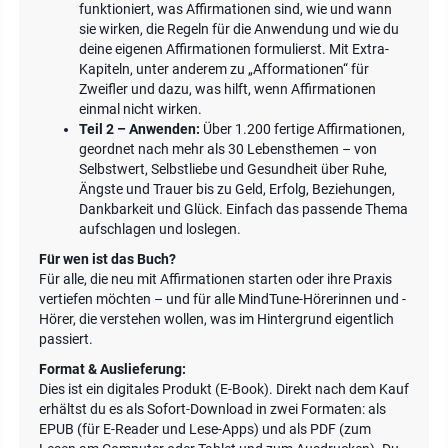
funktioniert, was Affirmationen sind, wie und wann
sie wirken, die Regeln für die Anwendung und wie du
deine eigenen Affirmationen formulierst. Mit Extra-
Kapiteln, unter anderem zu „Afformationen“ für
Zweifler und dazu, was hilft, wenn Affirmationen
einmal nicht wirken.
Teil 2 – Anwenden:
Über 1.200 fertige Affirmationen,
geordnet nach mehr als 30 Lebensthemen – von
Selbstwert, Selbstliebe und Gesundheit über Ruhe,
Ängste und Trauer bis zu Geld, Erfolg, Beziehungen,
Dankbarkeit und Glück. Einfach das passende Thema
aufschlagen und loslegen.
Für wen ist das Buch?
Für alle, die neu mit Affirmationen starten oder ihre Praxis
vertiefen möchten – und für alle MindTune-Hörerinnen und -
Hörer, die verstehen wollen, was im Hintergrund eigentlich
passiert.
Format & Auslieferung:
Dies ist ein digitales Produkt (E-Book). Direkt nach dem Kauf
erhältst du es als Sofort-Download in zwei Formaten: als
EPUB (für E-Reader und Lese-Apps) und als PDF (zum