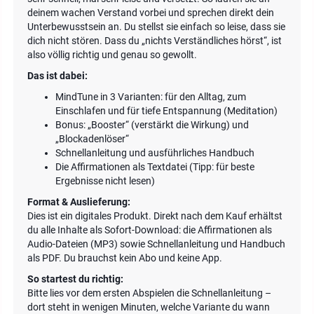
deinem wachen Verstand vorbei und sprechen direkt dein
Unterbewusstsein an. Du stellst sie einfach so leise, dass sie
dich nicht stören. Dass du „nichts Verständliches hörst“, ist
also völlig richtig und genau so gewollt.
Das ist dabei:
MindTune in 3 Varianten: für den Alltag, zum
Einschlafen und für tiefe Entspannung (Meditation)
Bonus: „Booster“ (verstärkt die Wirkung) und
„Blockadenlöser“
Schnellanleitung und ausführliches Handbuch
Die Affirmationen als Textdatei (Tipp: für beste
Ergebnisse nicht lesen)
Format & Auslieferung:
Dies ist ein digitales Produkt. Direkt nach dem Kauf erhältst
du alle Inhalte als Sofort-Download: die Affirmationen als
Audio-Dateien (MP3) sowie Schnellanleitung und Handbuch
als PDF. Du brauchst kein Abo und keine App.
So startest du richtig:
Bitte lies vor dem ersten Abspielen die Schnellanleitung –
dort steht in wenigen Minuten, welche Variante du wann