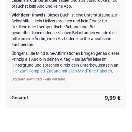
Lesen am Computer oder Tablet und zum Ausdrucken). Du
brauchst kein Abo und keine App.
Wichtiger Hinweis:
Dieses Buch ist eine Unterstützung zur
Selbsthilfe – kein Heilversprechen und kein Ersatz für
ärztliche oder therapeutische Behandlung. Bei
gesundheitlichen oder seelischen Belastungen wende dich
bitte an eine Ärztin, einen Arzt oder eine therapeutische
Fachperson.
Übrigens: Die MindTune-Affirmationen bringen genau dieses
Prinzip als Audio in deinen Alltag – sie laufen leise im
Hintergrund und sprechen direkt dein Unterbewusstsein an.
Hier zum Komplett-Zugang mit allen MindTune-Paketen
.
Digitaler Download - kein Versand
9,99 €
Gesamt