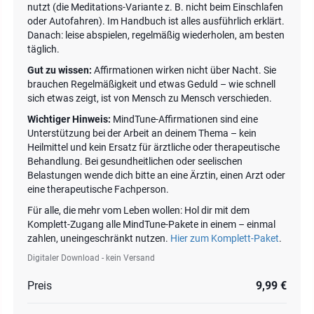
nutzt (die Meditations-Variante z. B. nicht beim Einschlafen
oder Autofahren). Im Handbuch ist alles ausführlich erklärt.
Danach: leise abspielen, regelmäßig wiederholen, am besten
täglich.
Gut zu wissen:
Affirmationen wirken nicht über Nacht. Sie
brauchen Regelmäßigkeit und etwas Geduld – wie schnell
sich etwas zeigt, ist von Mensch zu Mensch verschieden.
Wichtiger Hinweis:
MindTune-Affirmationen sind eine
Unterstützung bei der Arbeit an deinem Thema – kein
Heilmittel und kein Ersatz für ärztliche oder therapeutische
Behandlung. Bei gesundheitlichen oder seelischen
Belastungen wende dich bitte an eine Ärztin, einen Arzt oder
eine therapeutische Fachperson.
Für alle, die mehr vom Leben wollen: Hol dir mit dem
Komplett-Zugang alle MindTune-Pakete in einem – einmal
zahlen, uneingeschränkt nutzen.
Hier zum Komplett-Paket
.
Digitaler Download - kein Versand
Preis
9,99 €