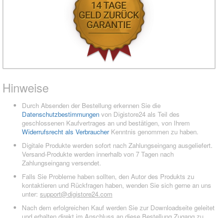
Hinweise
Durch Absenden der Bestellung erkennen Sie die
Datenschutzbestimmungen
von Digistore24 als Teil des
geschlossenen Kaufvertrages an und bestätigen, von Ihrem
Widerrufsrecht als Verbraucher
Kenntnis genommen zu haben.
Digitale Produkte werden sofort nach Zahlungseingang ausgeliefert.
Versand-Produkte werden innerhalb von 7 Tagen nach
Zahlungseingang versendet.
Falls Sie Probleme haben sollten, den Autor des Produkts zu
kontaktieren und Rückfragen haben, wenden Sie sich gerne an uns
unter:
support@digistore24.com
Nach dem erfolgreichen Kauf werden Sie zur Downloadseite geleitet
und erhalten direkt im Anschluss an diese Bestellung Zugang zu