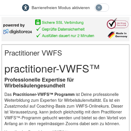
Barrierefreien Modus aktivieren
Practitioner VWFS
practitioner-VWFS™
Professionelle Expertise für
Wirbelsäulengesundheit
Das
Practitioner-VWFS™ Programm
ist Deine professionelle
Weiterbildung zum Experten für Wirbelsäulenvitalität. Es ist ein
Zusatzmodul auf Coaching-Basis zum VWFS-Onlinekurs. Dieser
ist Voraussetzung, kann jedoch gleichzeitig mit dem Practitioner
VWFS™-Programm gebucht werden und bietet so den Vorteil von
Anfang an in den regelmässigen Zooms dabei sein zu können.