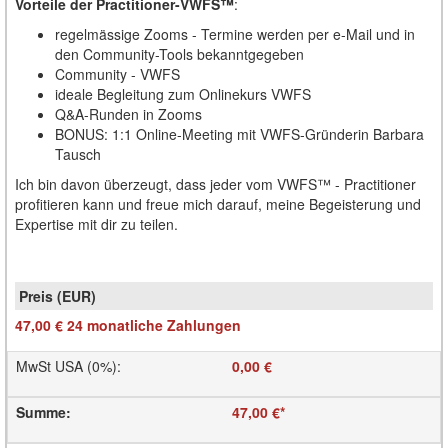
Vorteile der Practitioner-VWFS™
:
regelmässige Zooms - Termine werden per e-Mail und in
den Community-Tools bekanntgegeben
Community - VWFS
ideale Begleitung zum Onlinekurs VWFS
Q&A-Runden in Zooms
BONUS: 1:1 Online-Meeting mit VWFS-Gründerin Barbara
Tausch
Ich bin davon überzeugt, dass jeder vom VWFS™ - Practitioner
profitieren kann und freue mich darauf, meine Begeisterung und
Expertise mit dir zu teilen.
47,00 €
24 monatliche
Zahlungen
MwSt USA (0%)
:
0,00 €
Summe
:
47,00 €
*