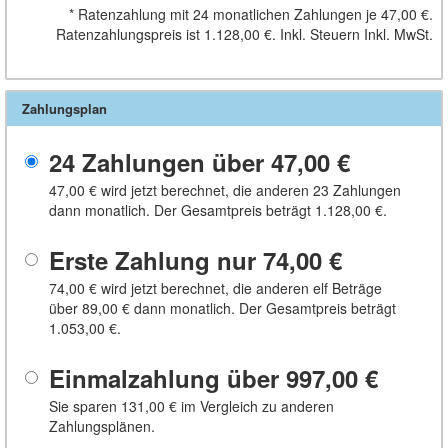
*
Ratenzahlung mit 24 monatlichen Zahlungen je
47,00 €
.
Ratenzahlungspreis ist
1.128,00 €
. Inkl. Steuern
Inkl. MwSt.
Zahlungsplan
24 Zahlungen über
47,00 €
47,00 €
wird jetzt berechnet, die anderen 23 Zahlungen
dann monatlich. Der Gesamtpreis beträgt
1.128,00 €
.
Erste Zahlung nur
74,00 €
74,00 €
wird jetzt berechnet, die anderen elf Beträge
über
89,00 €
dann monatlich. Der Gesamtpreis beträgt
1.053,00 €
.
Einmalzahlung über
997,00 €
Sie sparen
131,00 €
im Vergleich zu anderen
Zahlungsplänen.