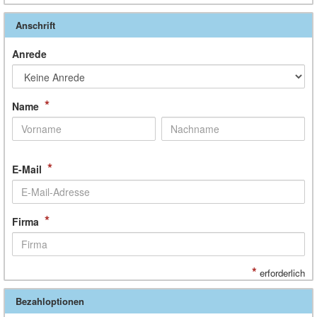
Anschrift
Anrede
*
Name
*
E-Mail
*
Firma
*
erforderlich
Bezahloptionen