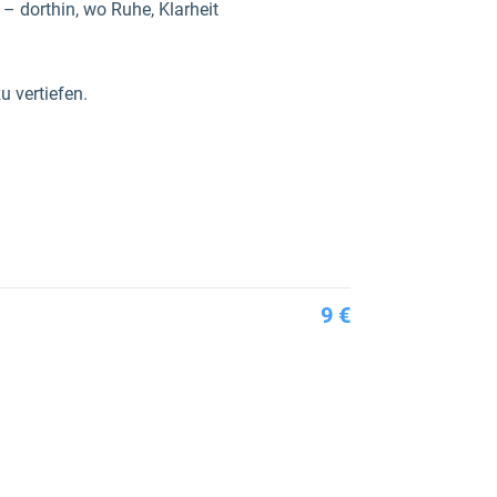
– dorthin, wo Ruhe, Klarheit
u vertiefen.
9 €