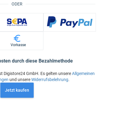
ODER
Vorkasse
osten durch diese Bezahlmethode
st Digistore24 GmbH. Es gelten unsere
Allgemeinen
ngen
und unsere
Widerrufsbelehrung
.
Jetzt kaufen