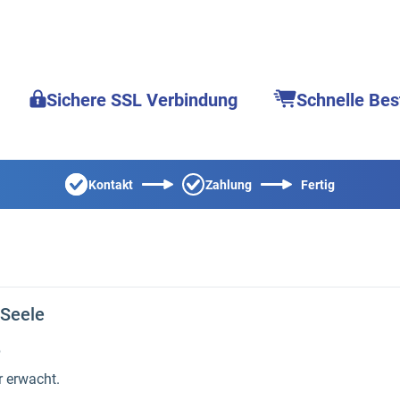
Sichere SSL Verbindung
Schnelle Bes
Kontakt
Zahlung
Fertig
 Seele
e
ir erwacht.