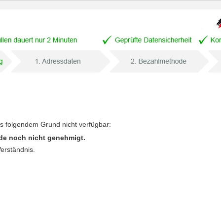
us folgendem Grund nicht verfügbar:
de noch nicht genehmigt.
Verständnis.