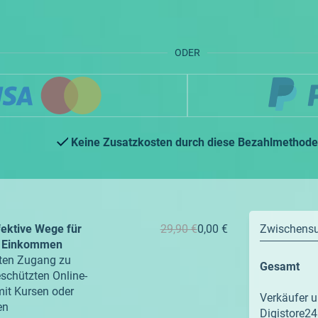
ODER
Keine Zusatzkosten durch diese Bezahlmethode
fektive Wege für
29,90 €
0,00 €
Zwischen
es Einkommen
lten Zugang zu
Gesamt
schützten Online-
mit Kursen oder
Verkäufer u
en
Digistore24