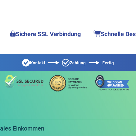
Sichere SSL Verbindung
Schnelle Bes
Kontakt
Zahlung
Fertig
itales Einkommen