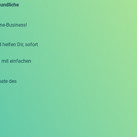
eundliche
ne-Business!
helfen Dir, sofort
 mit einfachen
nate des