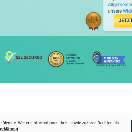
Allgemeine
unsere
Wide
JETZ