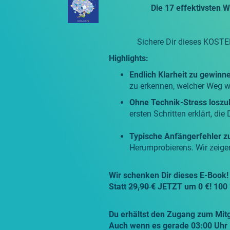
Die 17 effektivsten W
Sichere Dir dieses KOSTE
Highlights:
Endlich Klarheit zu gewinn
zu erkennen, welcher Weg wi
Ohne Technik-Stress loszu
ersten Schritten erklärt, di
Typische Anfängerfehler z
Herumprobierens. Wir zeige
Wir schenken Dir dieses E-Book!
Statt
29,90 €
JETZT um 0 €! 1
00 
Du erhältst den Zugang zum Mitgl
Auch wenn es gerade 03:00 Uhr N