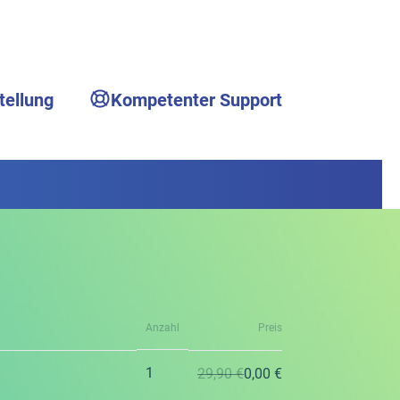
tellung
Kompetenter Support
Anzahl
Preis
1
29,90 €
0,00 €