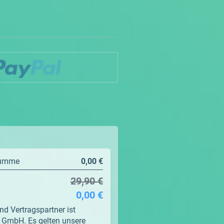
summe
0,00 €
29,90 €
0,00 €
nd Vertragspartner ist
 GmbH. Es gelten unsere