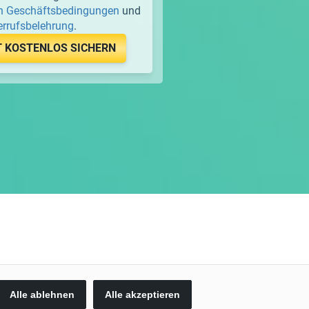
n Geschäftsbedingungen
und
rrufsbelehrung
.
T KOSTENLOS SICHERN