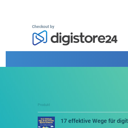
Checkout by
Produkt
17 effektive Wege für dig