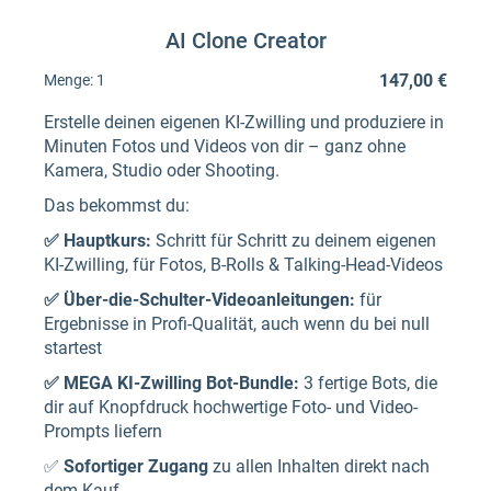
AI Clone Creator
147,00 €
Menge:
1
Erstelle deinen eigenen KI-Zwilling und produziere in
Minuten Fotos und Videos von dir – ganz ohne
Kamera, Studio oder Shooting.
Das bekommst du:
✅ Hauptkurs:
Schritt für Schritt zu deinem eigenen
KI-Zwilling, für Fotos, B-Rolls & Talking-Head-Videos
✅ Über-die-Schulter-Videoanleitungen:
für
Ergebnisse in Profi-Qualität, auch wenn du bei null
startest
✅ MEGA KI-Zwilling Bot-Bundle:
3 fertige Bots, die
dir auf Knopfdruck hochwertige Foto- und Video-
Prompts liefern
✅
Sofortiger Zugang
zu allen Inhalten direkt nach
dem Kauf