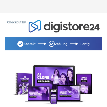
Checkout by
Kontakt
Zahlung
Fertig