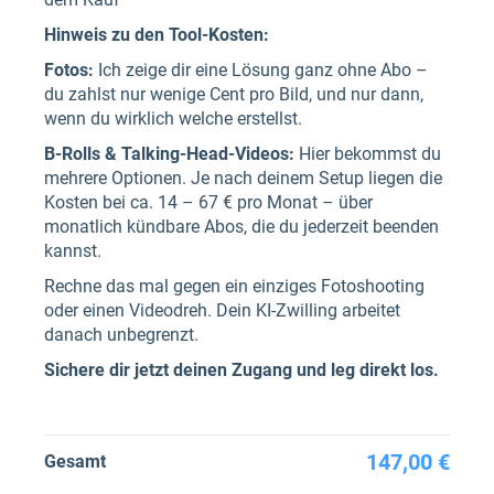
Hinweis zu den Tool-Kosten:
Fotos:
Ich zeige dir eine Lösung ganz ohne Abo –
du zahlst nur wenige Cent pro Bild, und nur dann,
wenn du wirklich welche erstellst.
B-Rolls & Talking-Head-Videos:
Hier bekommst du
mehrere Optionen. Je nach deinem Setup liegen die
Kosten bei ca. 14 – 67 € pro Monat – über
monatlich kündbare Abos, die du jederzeit beenden
kannst.
Rechne das mal gegen ein einziges Fotoshooting
oder einen Videodreh. Dein KI-Zwilling arbeitet
danach unbegrenzt.
Sichere dir jetzt deinen Zugang und leg direkt los.
147,00 €
Gesamt