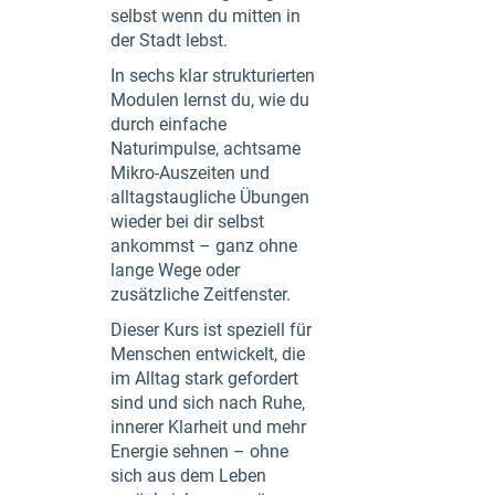
selbst wenn du mitten in
der Stadt lebst.
In sechs klar strukturierten
Modulen lernst du, wie du
durch einfache
Naturimpulse, achtsame
Mikro-Auszeiten und
alltagstaugliche Übungen
wieder bei dir selbst
ankommst – ganz ohne
lange Wege oder
zusätzliche Zeitfenster.
Dieser Kurs ist speziell für
Menschen entwickelt, die
im Alltag stark gefordert
sind und sich nach Ruhe,
innerer Klarheit und mehr
Energie sehnen – ohne
sich aus dem Leben