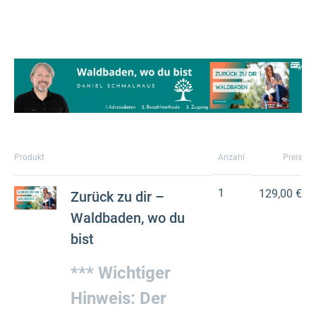
Produkt
Anzahl
Preis
1
129,00 €
Zurück zu dir –
Waldbaden, wo du
bist
*** Wichtiger
Hinweis: Der