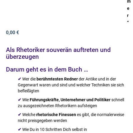
m
e
r
“
0,00 €
Als Rhetoriker souverän auftreten und
überzeugen
Darum geht es in dem Buch …
✔
Wer die
berühmtesten Redner
der Antike und in der
Gegenwart waren und sind und welcher Techniken sie sich
befleißigten
✔
Wie
Führungskräfte, Unternehmer und Politiker
schnell
zu ausgezeichneten Rhetorikern aufsteigen
✔
Welche
rhetorische Finessen
es gibt, die normalerweise
nicht preisgegeben werden
✔
Wie Du in 10 Schritten Dich selbst in