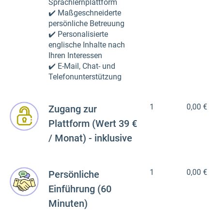
Sprachlernplattform
✔️ Maßgeschneiderte
persönliche Betreuung
✔️ Personalisierte
englische Inhalte nach
Ihren Interessen
✔️ E-Mail, Chat- und
Telefonunterstützung
1
0,00 €
Zugang zur
Plattform (Wert 39 €
/ Monat) - inklusive
1
0,00 €
Persönliche
Einführung (60
Minuten)