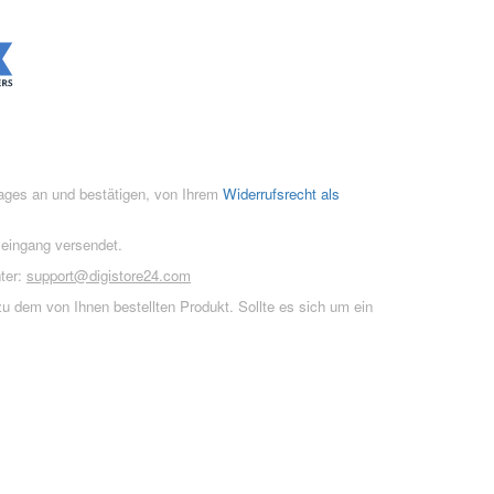
rages an und bestätigen, von Ihrem
Widerrufsrecht als
seingang versendet.
ter:
support@digistore24.com
u dem von Ihnen bestellten Produkt. Sollte es sich um ein