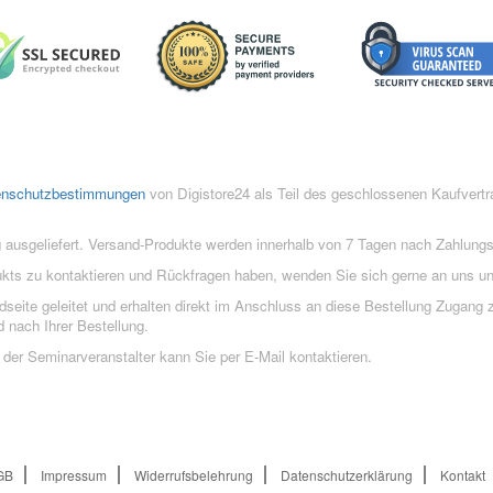
enschutzbestimmungen
von Digistore24 als Teil des geschlossenen Kaufvert
 ausgeliefert. Versand-Produkte werden innerhalb von 7 Tagen nach Zahlung
ukts zu kontaktieren und Rückfragen haben, wenden Sie sich gerne an uns un
eite geleitet und erhalten direkt im Anschluss an diese Bestellung Zugang z
 nach Ihrer Bestellung.
der Seminarveranstalter kann Sie per E-Mail kontaktieren.
GB
Impressum
Widerrufsbelehrung
Datenschutzerklärung
Kontakt