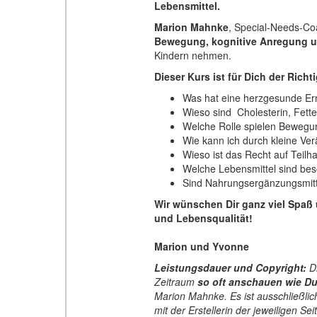
Lebensmittel.
Marion Mahnke
, Special-Needs-Co
Bewegung, kognitive Anregung und
Kindern nehmen.
Dieser Kurs ist für Dich der Rich
Was hat eine herzgesunde Er
Wieso sind Cholesterin, Fett
Welche Rolle spielen Bewegu
Wie kann ich durch kleine Ve
Wieso ist das Recht auf Teil
Welche Lebensmittel sind bes
Sind Nahrungsergänzungsmittel
Wir wünschen Dir ganz viel Spaß 
und Lebensqualität!
Marion und Yvonne
Leistungsdauer und Copyright:
Di
Zeitraum
so oft anschauen wie Du 
Marion Mahnke. Es ist ausschließli
mit der Erstellerin der jeweiligen S