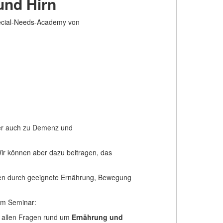
und Hirn
pecial-Needs-Academy von
der auch zu Demenz und
ir können aber dazu beitragen, das
nen durch geeignete Ernährung, Bewegung
em Seminar:
in allen Fragen rund um
Ernährung und