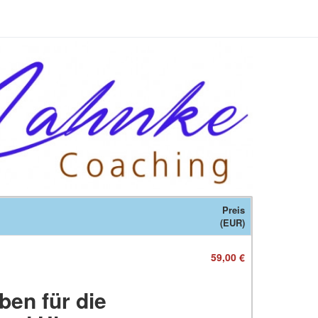
Preis
(EUR)
59,00 €
ben für die