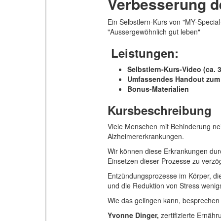
Verbesserung de
Ein Selbstlern-Kurs von "MY-Specia
"Aussergewöhnlich gut leben"
Leistungen:
Selbstlern-Kurs-Video (ca. 
Umfassendes Handout zum
Bonus-Materialien
Kursbeschreibung
Viele Menschen mit Behinderung ne
Alzheimererkrankungen.
Wir können diese Erkrankungen durc
Einsetzen dieser Prozesse zu verz
Entzündungsprozesse im Körper, di
und die Reduktion von Stress wenig
Wie das gelingen kann, besprechen 
Yvonne Dinger,
zertifizierte Ernäh