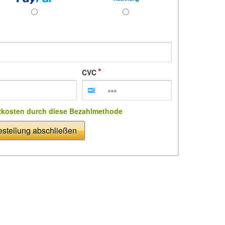
CVC
zkosten durch diese Bezahlmethode
stellung abschließen