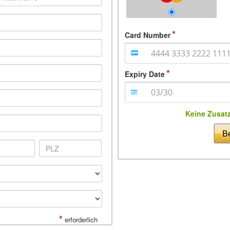
Card Number
Expiry Date
Keine Zusat
Be
*
erforderlich