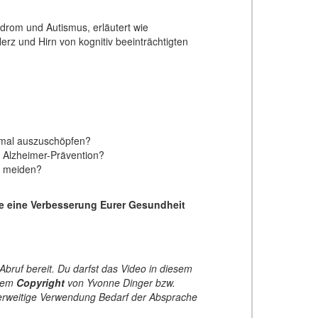
drom und Autismus, erläutert wie
erz und Hirn von kognitiv beeinträchtigten
ptimal auszuschöpfen?
d Alzheimer-Prävention?
ch meiden?
ie eine Verbesserung Eurer Gesundheit
bruf bereit. Du darfst das Video in diesem
dem
Copyright
von Yvonne Dinger bzw.
derweitige Verwendung Bedarf der Absprache