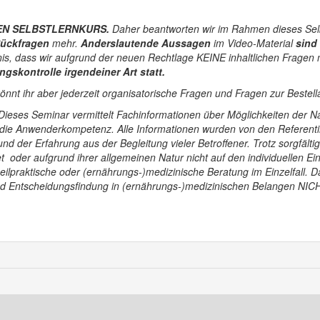
EN SELBSTLERNKURS.
Daher beantworten wir im Rahmen dieses Sel
Rückfragen
mehr.
Anderslautende Aussagen
im Video-Material
sind 
nis, dass wir aufgrund der neuen Rechtlage KEINE inhaltlichen Fragen
ngskontrolle irgendeiner Art statt.
önnt ihr aber jederzeit organisatorische Fragen und Fragen zur Bestell
ieses Seminar vermittelt Fachinformationen über Möglichkeiten der
 die Anwenderkompetenz. Alle Informationen wurden von den Referentin
 und der Erfahrung aus der Begleitung vieler Betroffener. Trotz sorgfäl
et oder aufgrund ihrer allgemeinen Natur nicht auf den individuellen Ei
ilpraktische oder (ernährungs-)medizinische Beratung im Einzelfall. D
und Entscheidungsfindung in (ernährungs-)medizinischen Belangen NICH