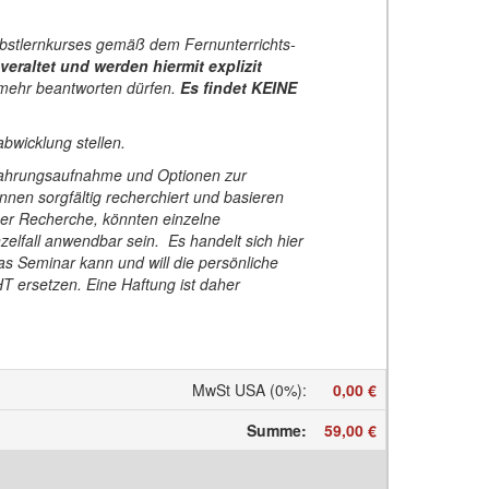
bstlernkurses gemäß dem Fernunterrichts-
veraltet und werden hiermit explizit
 mehr beantworten dürfen.
Es findet KEINE
abwicklung stellen.
 Nahrungsaufnahme und Optionen zur
nen sorgfältig recherchiert und basieren
tiger Recherche, könnten einzelne
nzelfall anwendbar sein. Es handelt sich hier
as Seminar kann und will die persönliche
T ersetzen. Eine Haftung ist daher
MwSt USA (0%)
:
0,00 €
Summe
:
59,00 €