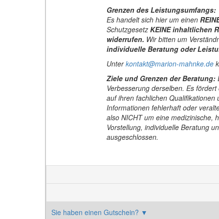
Grenzen des Leistungsumfangs:
Es handelt sich hier um einen
REIN
Schutzgesetz
KEINE inhaltlichen 
widerrufen.
Wir bitten um Verständ
individuelle Beratung oder Leistu
Unter
kontakt@marion-mahnke.de
k
Ziele und Grenzen der Beratung:
D
Verbesserung derselben. Es fördert
auf ihren fachlichen Qualifikationen
Informationen fehlerhaft oder veralt
also NICHT um eine medizinische, he
Vorstellung, individuelle Beratung 
ausgeschlossen.
Sie haben einen Gutschein?
▼