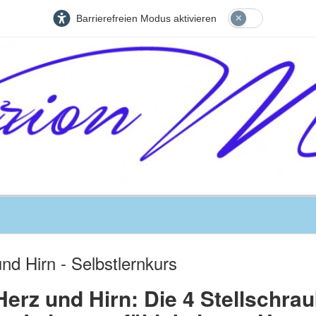
Barrierefreien Modus aktivieren
nd Hirn - Selbstlernkurs
erz und Hirn: Die 4 Stellschrau