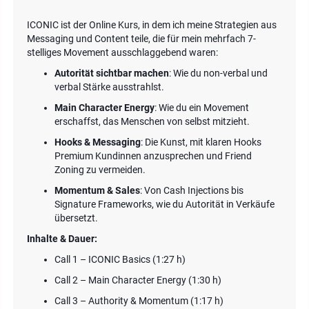
ICONIC ist der Online Kurs, in dem ich meine Strategien aus
Messaging und Content teile, die für mein mehrfach 7-
stelliges Movement ausschlaggebend waren:
Autorität sichtbar machen
: Wie du non-verbal und
verbal Stärke ausstrahlst.
Main Character Energy
: Wie du ein Movement
erschaffst, das Menschen von selbst mitzieht.
Hooks & Messaging
: Die Kunst, mit klaren Hooks
Premium Kundinnen anzusprechen und Friend
Zoning zu vermeiden.
Momentum & Sales
: Von Cash Injections bis
Signature Frameworks, wie du Autorität in Verkäufe
übersetzt.
Inhalte & Dauer:
Call 1 – ICONIC Basics (1:27 h)
Call 2 – Main Character Energy (1:30 h)
Call 3 – Authority & Momentum (1:17 h)