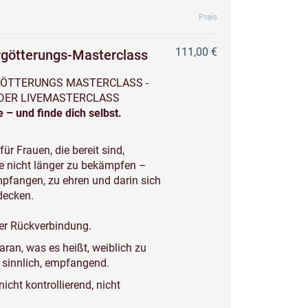
Preis
111,00 €
ötterungs-Masterclass
ÖTTERUNGS MASTERCLASS -
DER LIVEMASTERCLASS
 – und finde dich selbst.
ür Frauen, die bereit sind,
e nicht länger zu bekämpfen –
mpfangen, zu ehren und darin sich
decken.
er Rückverbindung.
aran, was es heißt, weiblich zu
, sinnlich, empfangend.
icht kontrollierend, nicht