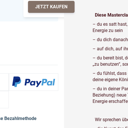
JETZT KAUFEN
Diese Masterclas
– du es satt has
Energie zu sein
– du dich danach
– auf dich, auf i
– du bereit bist,
„zu benutzen“, s
– du fühlst, dass
deine eigene Kön
– du in deiner Pa
Beziehung) neue 
Energie erschaffe
ese Bezahlmethode
Wir sprechen üb