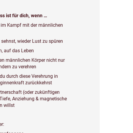
s ist für dich, wenn …
t, im Kampf mit der männlichen
 sehnst, wieder Lust zu spüren
hn, auf das Leben
 den männlichen Körper nicht nur
ondern zu verehren
 du durch diese Verehrung in
iginnenkraft zurückkehrst
rtnerschaft (oder zukünftigen
Tiefe, Anziehung & magnetische
n willst
er: