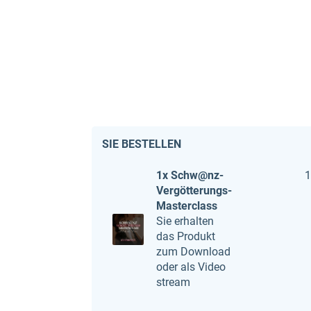
SIE BESTELLEN
1x Schw@nz-
1
Vergötterungs-
Masterclass
Sie erhalten
das Produkt
zum Download
oder als Video
stream