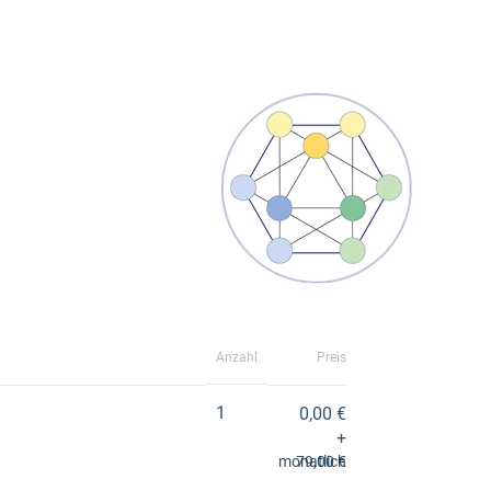
Anzahl
Preis
1
0,00 €
+
monatlich
79,00 €