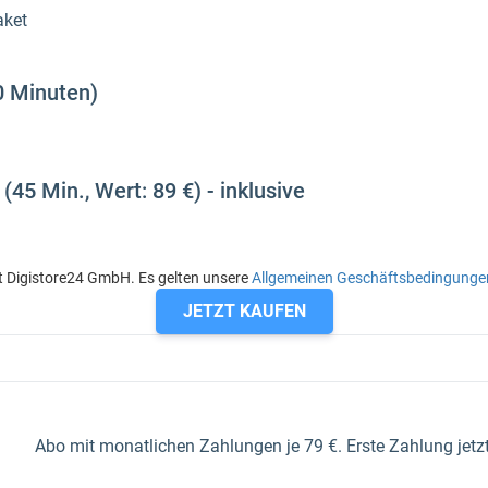
aket
0 Minuten)
(45 Min., Wert: 89 €) - inklusive
t Digistore24 GmbH. Es gelten unsere
Allgemeinen Geschäftsbedingunge
JETZT KAUFEN
Abo mit monatlichen Zahlungen je 79 €. Erste Zahlung jetzt