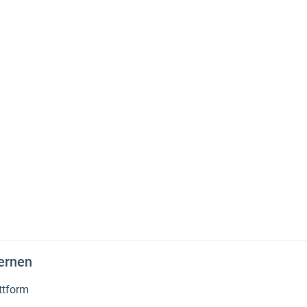
lernen
ttform