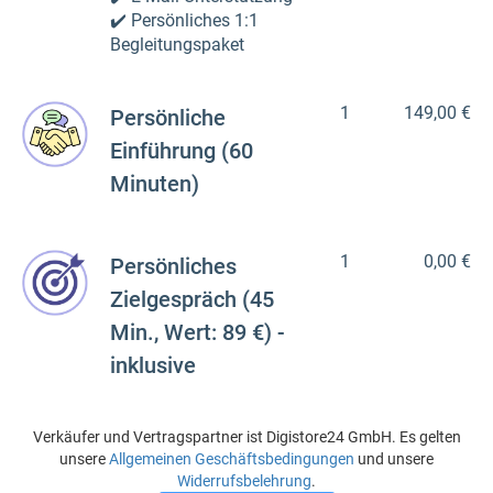
✔️ Persönliches 1:1
Begleitungspaket
1
149,00 €
Persönliche
Einführung (60
Minuten)
1
0,00 €
Persönliches
Zielgespräch (45
Min., Wert: 89 €) -
inklusive
Verkäufer und Vertragspartner ist Digistore24 GmbH. Es gelten
unsere
Allgemeinen Geschäftsbedingungen
und unsere
Widerrufsbelehrung
.