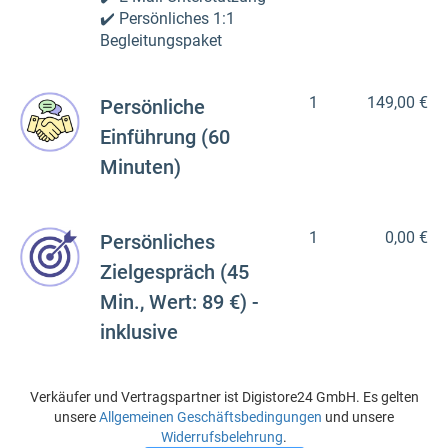
✔️ Persönliches 1:1
Begleitungspaket
1
149,00 €
Persönliche
Einführung (60
Minuten)
1
0,00 €
Persönliches
Zielgespräch (45
Min., Wert: 89 €) -
inklusive
Verkäufer und Vertragspartner ist Digistore24 GmbH. Es gelten
unsere
Allgemeinen Geschäftsbedingungen
und unsere
Widerrufsbelehrung
.