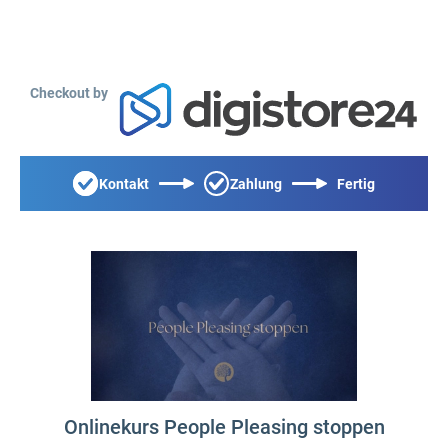
Checkout by
Kontakt
Zahlung
Fertig
Onlinekurs People Pleasing stoppen