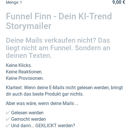
9,00 €
Menge:
1
Funnel Finn - Dein KI-Trend
Storymailer
Deine Mails verkaufen nicht? Das
liegt nicht am Funnel. Sondern an
deinen Texten.
Keine Klicks.
Keine Reaktionen.
Keine Provisionen.
Klartext: Wenn deine E-Mails nicht gelesen werden, bringt
dir auch das beste Produkt gar nichts.
Aber was wäre, wenn deine Mails …
✅ Gelesen werden
✅ Gemocht werden
✅ Und dann… GEKLICKT werden?