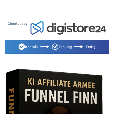
Checkout by
Kontakt
Zahlung
Fertig