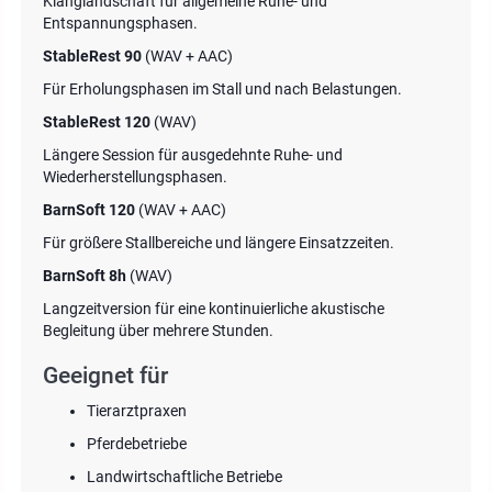
Klanglandschaft für allgemeine Ruhe- und
Entspannungsphasen.
StableRest 90
(WAV + AAC)
Für Erholungsphasen im Stall und nach Belastungen.
StableRest 120
(WAV)
Längere Session für ausgedehnte Ruhe- und
Wiederherstellungsphasen.
BarnSoft 120
(WAV + AAC)
Für größere Stallbereiche und längere Einsatzzeiten.
BarnSoft 8h
(WAV)
Langzeitversion für eine kontinuierliche akustische
Begleitung über mehrere Stunden.
Geeignet für
Tierarztpraxen
Pferdebetriebe
Landwirtschaftliche Betriebe