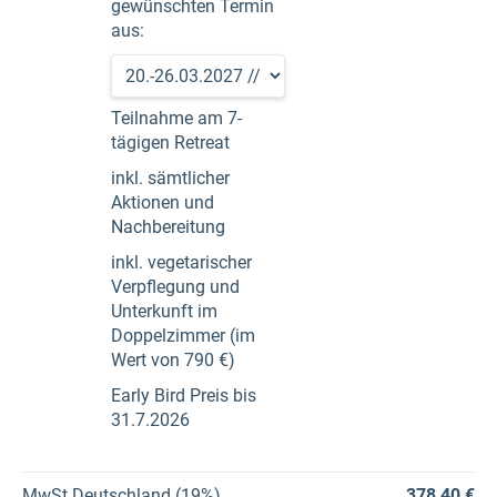
gewünschten Termin
aus:
Teilnahme am 7-
tägigen Retreat
inkl. sämtlicher
Aktionen und
Nachbereitung
inkl. vegetarischer
Verpflegung und
Unterkunft im
Doppelzimmer (im
Wert von 790 €)
Early Bird Preis bis
31.7.2026
MwSt Deutschland (19%)
378,40 €