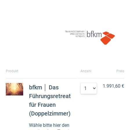
Produkt
Anzahl
Preis
1.991,60 €
bfkm │ Das
Führungsretreat
für Frauen
(Doppelzimmer)
Wähle bitte hier den