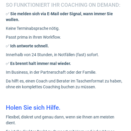
SO FUNKTIONIERT IHR COACHING ON DEMAND:
✅
Sie melden sich via E-Mail oder Signal, wann immer Sie
wollen.
Keine Terminabsprache nötig.
Passt prima in Ihren Workflow.
✅
Ich antworte schnell.
Innerhalb von 24 Stunden, in Notfällen (fast) sofort.
✅
Es brennt halt immer mal wieder.
Im Business, in der Partnerschaft oder der Familie.
Da hilft es, einen Coach und Berater im Taschenformat zu haben,
ohne ein komplettes Coaching buchen zu müssen.
Holen Sie sich Hilfe.
Flexibel, diskret und genau dann, wenn sie Ihnen am meisten
dient.