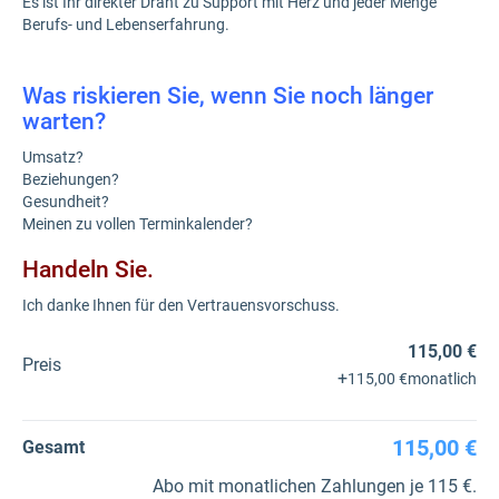
Es ist Ihr direkter Draht zu Support mit Herz und jeder Menge
Berufs- und Lebenserfahrung.
Was riskieren Sie, wenn Sie noch länger
warten?
Umsatz?
Beziehungen?
Gesundheit?
Meinen zu vollen Terminkalender?
Handeln Sie.
Ich danke Ihnen für den Vertrauensvorschuss.
115,00 €
Preis
+
115,00 €
monatlich
115,00 €
Gesamt
Abo mit monatlichen Zahlungen je 115 €.