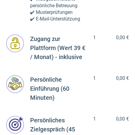
persönliche Betreuung
✔️ Musterprüfungen
✔️ E-Mail-Unterstützung
1
0,00 €
Zugang zur
Plattform (Wert 39 €
/ Monat) - inklusive
1
0,00 €
Persönliche
Einführung (60
Minuten)
1
0,00 €
Persönliches
Zielgespräch (45