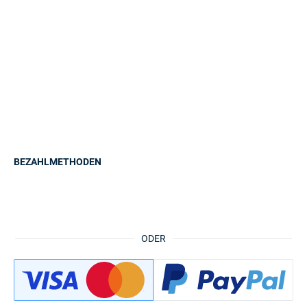
BEZAHLMETHODEN
ODER