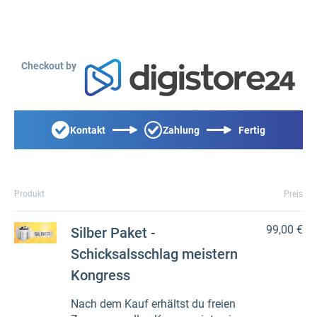
Checkout by
Kontakt
Zahlung
Fertig
Produkt
Preis
99,00 €
Silber Paket -
Schicksalsschlag meistern
Kongress
Nach dem Kauf erhältst du freien