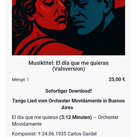
Musiktitel: El día que me quieras
(Valsversion)
25,00 €
Menge:
1
Sofortiger Download!
Tango Lied vom Orchester Movidamente in Buenos
Aires
El día que me quieras
(3:12 Minuten)
– Orchester
Movidamente
Komponist: † 24.06.1935 Carlos Gardel