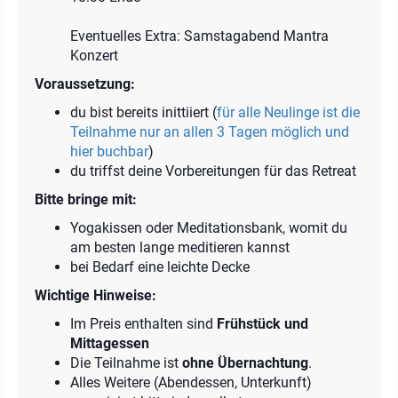
Eventuelles Extra: Samstagabend Mantra
Konzert
Voraussetzung:
du bist bereits inittiiert (
für alle Neulinge ist die
Teilnahme nur an allen 3 Tagen möglich und
hier buchbar
)
du triffst deine Vorbereitungen für das Retreat
Bitte bringe mit:
Yogakissen oder Meditationsbank, womit du
am besten lange meditieren kannst
bei Bedarf eine leichte Decke
Wichtige Hinweise:
Im Preis enthalten sind
Frühstück und
Mittagessen
Die Teilnahme ist
ohne Übernachtung
.
Alles Weitere (Abendessen, Unterkunft)