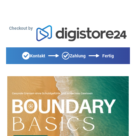
Checkout by
Kontakt
Zahlung
Fertig