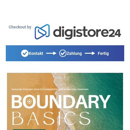
Checkout by
Kontakt
Zahlung
Fertig