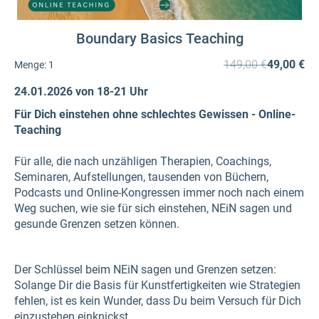
Boundary Basics Teaching
149,00 €
49,00 €
Menge:
1
24.01.2026 von 18-21 Uhr
Für Dich einstehen ohne schlechtes Gewissen - Online-
Teaching
Für alle, die nach unzähligen Therapien, Coachings,
Seminaren, Aufstellungen, tausenden von Büchern,
Podcasts und Online-Kongressen immer noch nach einem
Weg suchen, wie sie für sich einstehen, NEiN sagen und
gesunde Grenzen setzen können.
Der Schlüssel beim NEiN sagen und Grenzen setzen:
Solange Dir die Basis für Kunstfertigkeiten wie Strategien
fehlen, ist es kein Wunder, dass Du beim Versuch für Dich
einzustehen einknickst.