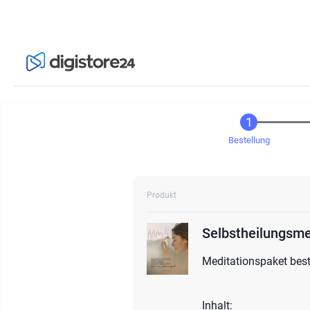
Bestellung
Produkt
Selbstheilungsm
Meditationspaket best
Inhalt: