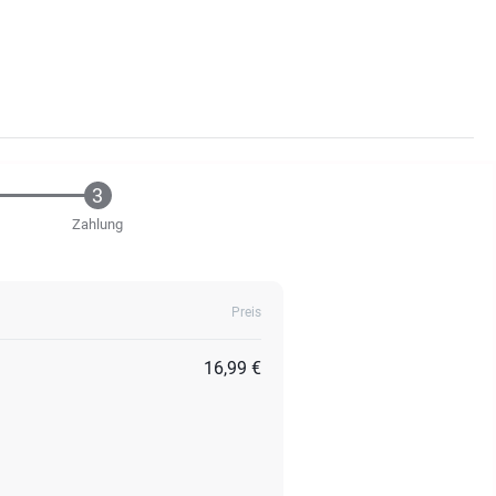
Zahlung
Preis
16,99 €