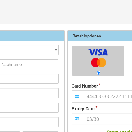
Bezahloptionen
Card Number
Expiry Date
Keine Zusat