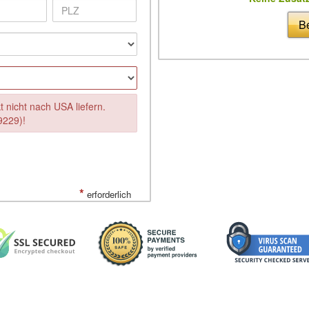
Be
 nicht nach USA liefern.
9229)!
*
erforderlich