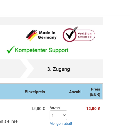
Preis
Einzelpreis
Anzahl
(EUR)
Anzahl
12,90 €
12,90 €
n sie ihre
Mengen­rabatt