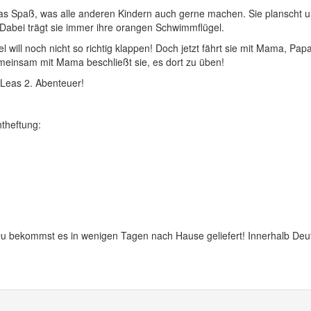
as Spaß, was alle anderen Kindern auch gerne machen. Sie planscht un
 Dabei trägt sie immer ihre orangen Schwimmflügel.
ll noch nicht so richtig klappen! Doch jetzt fährt sie mit Mama, Pap
emeinsam mit Mama beschließt sie, es dort zu üben!
n Leas 2. Abenteuer!
theftung:
 Du bekommst es in wenigen Tagen nach Hause geliefert! Innerhalb Deu