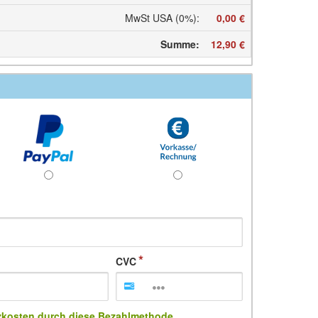
MwSt USA (0%)
:
0,00 €
Summe
:
12,90 €
CVC
zkosten durch diese Bezahlmethode