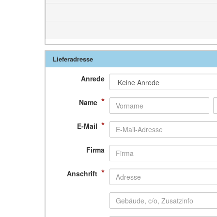
Lieferadresse
Anrede
*
Name
*
E-Mail
Firma
*
Anschrift