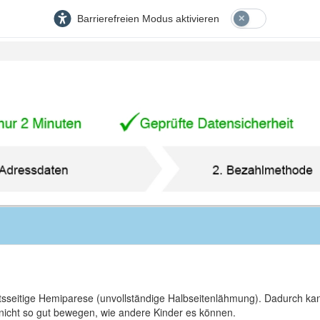
Barrierefreien Modus aktivieren
chtsseitige Hemiparese (unvollständige Halbseitenlähmung). Dadurch kan
nicht so gut bewegen, wie andere Kinder es können.