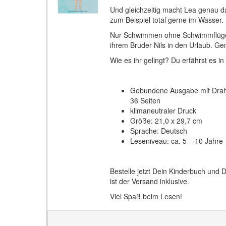
Und gleichzeitig macht Lea genau d
zum Beispiel total gerne im Wasser.
Nur Schwimmen ohne Schwimmflügel wi
ihrem Bruder Nils in den Urlaub. G
Wie es ihr gelingt? Du erfährst es i
Gebundene Ausgabe mit Drah
36 Seiten
klimaneutraler Druck
Größe: 21,0 x 29,7 cm
Sprache: Deutsch
Leseniveau: ca. 5 – 10 Jahre
Bestelle jetzt Dein Kinderbuch und
ist der Versand inklusive.
Viel Spaß beim Lesen!